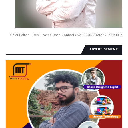
Chief Editor :- Debi Prasad Dash Contacts No:-9938223212 / 7978741837
ADVERTISEMENT