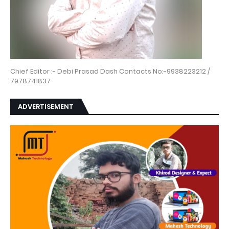
Chief Editor :- Debi Prasad Dash Contacts No:-9938223212 /
7978741837
ADVERTISEMENT