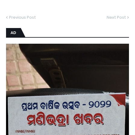
Previous Post
Next Post
AD