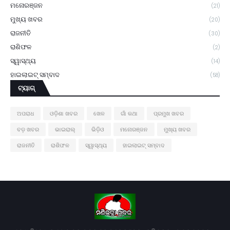
ମନୋରଞ୍ଜନ
(21)
ମୁଖ୍ୟ ଖବର
(20)
ରାଜନୀତି
(30)
ରାଶିଫଳ
(2)
ସ୍ୱାସ୍ଥ୍ୟ
(14)
ହାଇଲାଇଟ୍ ସମ୍ବାଦ
(58)
ଟ୍ୟାଗ୍
ଅପରାଧ
ଓଡ଼ିଶା ଖବର
ଖେଳ
ଗାଁ କଥା
ପ୍ରମୁଖ ଖବର
ବଡ଼ ଖବର
ଭାଇରାଲ୍
ଭିଡ଼ିଓ
ମନୋରଞ୍ଜନ
ମୁଖ୍ୟ ଖବର
ରାଜନୀତି
ରାଶିଫଳ
ସ୍ୱାସ୍ଥ୍ୟ
ହାଇଲାଇଟ୍ ସମ୍ବାଦ