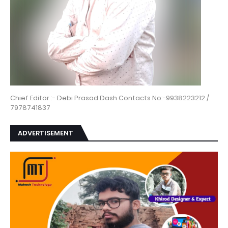
Chief Editor :- Debi Prasad Dash Contacts No:-9938223212 /
7978741837
ADVERTISEMENT