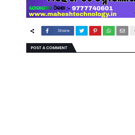
Share
POST A COMMENT