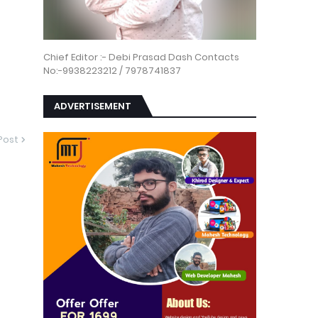
Chief Editor :- Debi Prasad Dash Contacts
No:-9938223212 / 7978741837
ADVERTISEMENT
Post