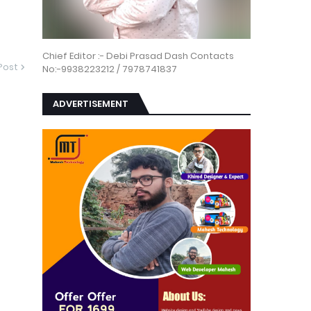
Chief Editor :- Debi Prasad Dash Contacts
Post
No:-9938223212 / 7978741837
ADVERTISEMENT