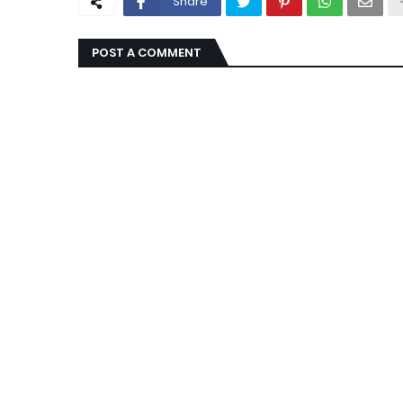
Share
POST A COMMENT