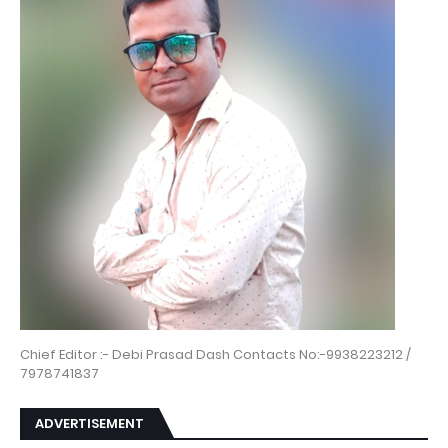
Chief Editor :- Debi Prasad Dash Contacts No:-9938223212 /
7978741837
ADVERTISEMENT