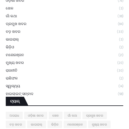
ଓଡ଼ିଶା ଖବର
(79)
ଖେଳ
(3)
ଗାଁ କଥା
(38)
ପ୍ରମୁଖ ଖବର
(84)
ବଡ଼ ଖବର
(33)
ଭାଇରାଲ୍
(3)
ଭିଡ଼ିଓ
(2)
ମନୋରଞ୍ଜନ
(21)
ମୁଖ୍ୟ ଖବର
(20)
ରାଜନୀତି
(30)
ରାଶିଫଳ
(2)
ସ୍ୱାସ୍ଥ୍ୟ
(14)
ହାଇଲାଇଟ୍ ସମ୍ବାଦ
(58)
ଟ୍ୟାଗ୍
ଅପରାଧ
ଓଡ଼ିଶା ଖବର
ଖେଳ
ଗାଁ କଥା
ପ୍ରମୁଖ ଖବର
ବଡ଼ ଖବର
ଭାଇରାଲ୍
ଭିଡ଼ିଓ
ମନୋରଞ୍ଜନ
ମୁଖ୍ୟ ଖବର