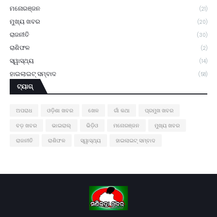
ମନୋରଞ୍ଜନ
(21)
ମୁଖ୍ୟ ଖବର
(20)
ରାଜନୀତି
(30)
ରାଶିଫଳ
(2)
ସ୍ୱାସ୍ଥ୍ୟ
(14)
ହାଇଲାଇଟ୍ ସମ୍ବାଦ
(58)
ଟ୍ୟାଗ୍
ଅପରାଧ
ଓଡ଼ିଶା ଖବର
ଖେଳ
ଗାଁ କଥା
ପ୍ରମୁଖ ଖବର
ବଡ଼ ଖବର
ଭାଇରାଲ୍
ଭିଡ଼ିଓ
ମନୋରଞ୍ଜନ
ମୁଖ୍ୟ ଖବର
ରାଜନୀତି
ରାଶିଫଳ
ସ୍ୱାସ୍ଥ୍ୟ
ହାଇଲାଇଟ୍ ସମ୍ବାଦ