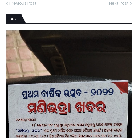
Previous Post
Next Post
AD