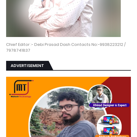
Chief Editor :- Debi Prasad Dash Contacts No:-9938223212 /
7978741837
ADVERTISEMENT