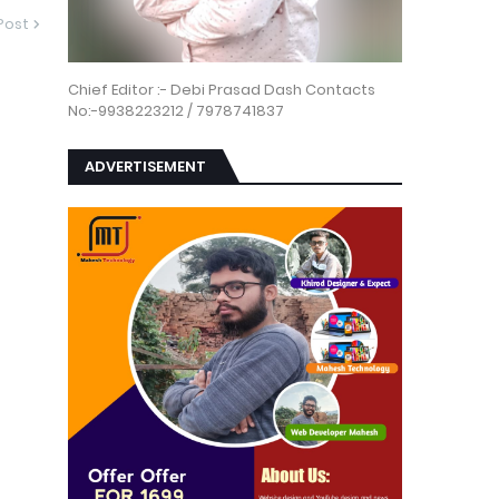
Post
Chief Editor :- Debi Prasad Dash Contacts
No:-9938223212 / 7978741837
ADVERTISEMENT