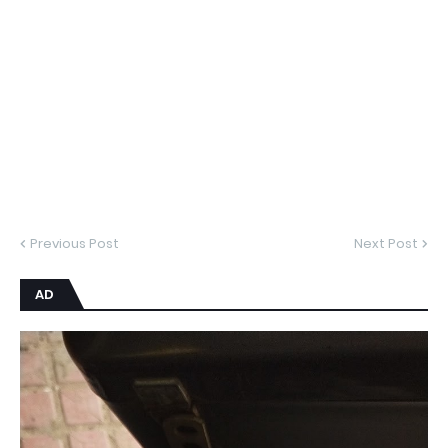
Previous Post
Next Post
AD