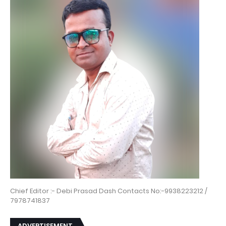
Chief Editor :- Debi Prasad Dash Contacts No:-9938223212 /
7978741837
ADVERTISEMENT