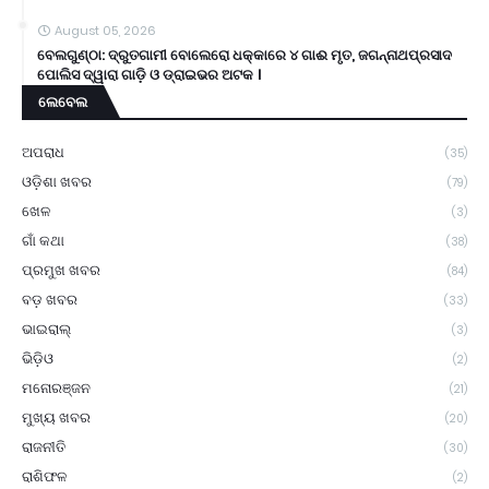
August 05, 2026
ବେଲଗୁଣ୍ଠା: ଦ୍ରୁତଗାମୀ ବୋଲେରୋ ଧକ୍କାରେ ୪ ଗାଈ ମୃତ, ଜଗନ୍ନାଥପ୍ରସାଦ
ପୋଲିସ ଦ୍ୱାରା ଗାଡ଼ି ଓ ଡ୍ରାଇଭର ଅଟକ ।
ଲେବେଲ
ଅପରାଧ
(35)
ଓଡ଼ିଶା ଖବର
(79)
ଖେଳ
(3)
ଗାଁ କଥା
(38)
ପ୍ରମୁଖ ଖବର
(84)
ବଡ଼ ଖବର
(33)
ଭାଇରାଲ୍
(3)
ଭିଡ଼ିଓ
(2)
ମନୋରଞ୍ଜନ
(21)
ମୁଖ୍ୟ ଖବର
(20)
ରାଜନୀତି
(30)
ରାଶିଫଳ
(2)