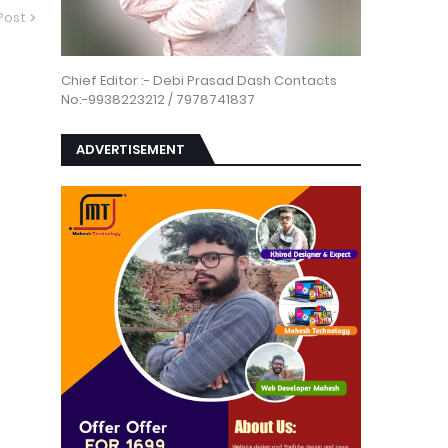
Post
Chief Editor :- Debi Prasad Dash Contacts
No:-9938223212 / 7978741837
ADVERTISEMENT