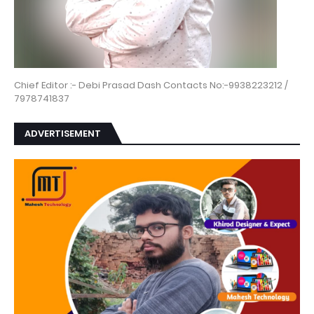
Chief Editor :- Debi Prasad Dash Contacts No:-9938223212 /
7978741837
ADVERTISEMENT