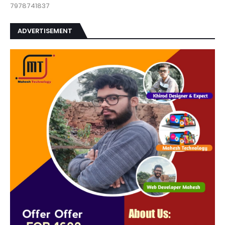
7978741837
ADVERTISEMENT