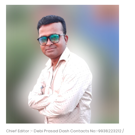
Chief Editor :- Debi Prasad Dash Contacts No:-9938223212 /