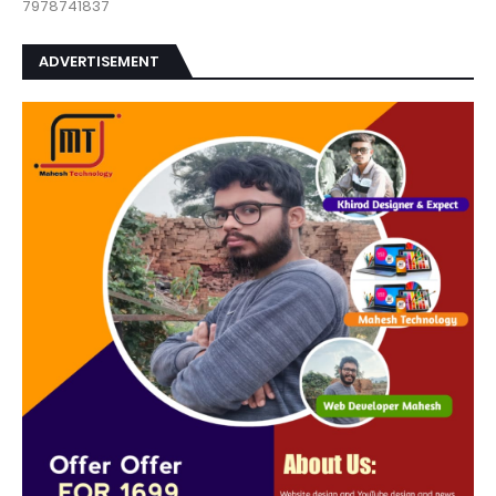
7978741837
ADVERTISEMENT