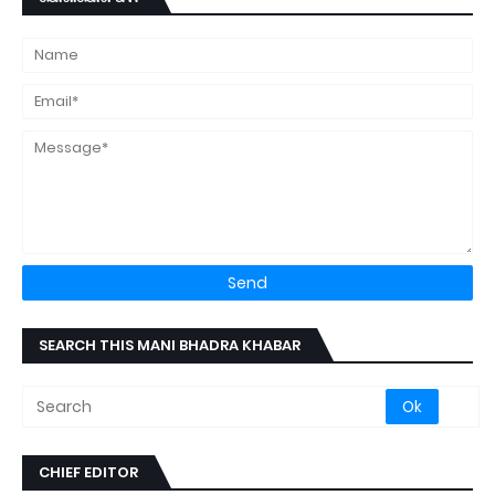
SEARCH THIS MANI BHADRA KHABAR
CHIEF EDITOR