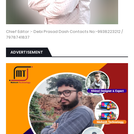
Chief Editor :- Debi Prasad Dash Contacts No:-9938223212 /
7978741837
ADVERTISEMENT