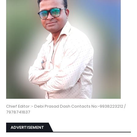
Chief Editor :- Debi Prasad Dash Contacts No:-9938223212 /
7978741837
ADVERTISEMENT