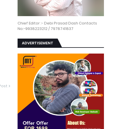
Chief Editor :- Debi Prasad Dash Contacts
No:-9938223212 / 7978741837
ADVERTISEMENT
Post