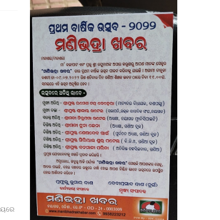
ଲ୍ୟରେ