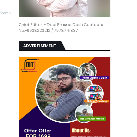
Post
Chief Editor :- Debi Prasad Dash Contacts
No:-9938223212 / 7978741837
ADVERTISEMENT