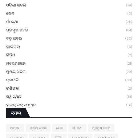
ଓଡ଼ିଶା ଖବର
(79)
ଖେଳ
(3)
ଗାଁ କଥା
(38)
ପ୍ରମୁଖ ଖବର
(84)
ବଡ଼ ଖବର
(33)
ଭାଇରାଲ୍
(3)
ଭିଡ଼ିଓ
(2)
ମନୋରଞ୍ଜନ
(21)
ମୁଖ୍ୟ ଖବର
(20)
ରାଜନୀତି
(30)
ରାଶିଫଳ
(2)
ସ୍ୱାସ୍ଥ୍ୟ
(14)
ହାଇଲାଇଟ୍ ସମ୍ବାଦ
(58)
ଟ୍ୟାଗ୍
ଅପରାଧ
ଓଡ଼ିଶା ଖବର
ଖେଳ
ଗାଁ କଥା
ପ୍ରମୁଖ ଖବର
ବଡ଼ ଖବର
ଭାଇରାଲ୍
ଭିଡ଼ିଓ
ମନୋରଞ୍ଜନ
ମୁଖ୍ୟ ଖବର