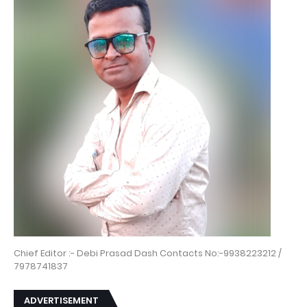
Chief Editor :- Debi Prasad Dash Contacts No:-9938223212 /
7978741837
ADVERTISEMENT