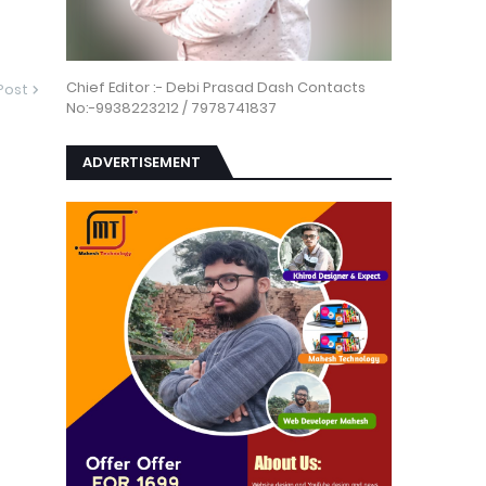
Chief Editor :- Debi Prasad Dash Contacts
Post
No:-9938223212 / 7978741837
ADVERTISEMENT