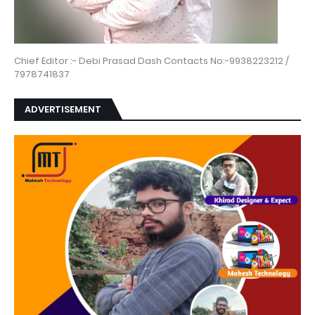
Chief Editor :- Debi Prasad Dash Contacts No:-9938223212 /
7978741837
ADVERTISEMENT