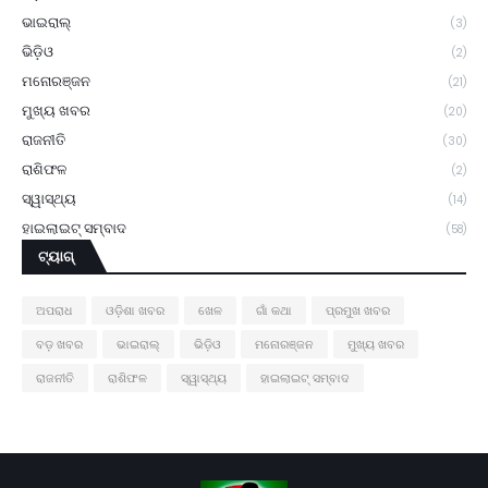
ଭାଇରାଲ୍
(3)
ଭିଡ଼ିଓ
(2)
ମନୋରଞ୍ଜନ
(21)
ମୁଖ୍ୟ ଖବର
(20)
ରାଜନୀତି
(30)
ରାଶିଫଳ
(2)
ସ୍ୱାସ୍ଥ୍ୟ
(14)
ହାଇଲାଇଟ୍ ସମ୍ବାଦ
(58)
ଟ୍ୟାଗ୍
ଅପରାଧ
ଓଡ଼ିଶା ଖବର
ଖେଳ
ଗାଁ କଥା
ପ୍ରମୁଖ ଖବର
ବଡ଼ ଖବର
ଭାଇରାଲ୍
ଭିଡ଼ିଓ
ମନୋରଞ୍ଜନ
ମୁଖ୍ୟ ଖବର
ରାଜନୀତି
ରାଶିଫଳ
ସ୍ୱାସ୍ଥ୍ୟ
ହାଇଲାଇଟ୍ ସମ୍ବାଦ