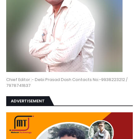
Chief Editor :- Debi Prasad Dash Contacts No:-9938223212 /
7978741837
ADVERTISEMENT