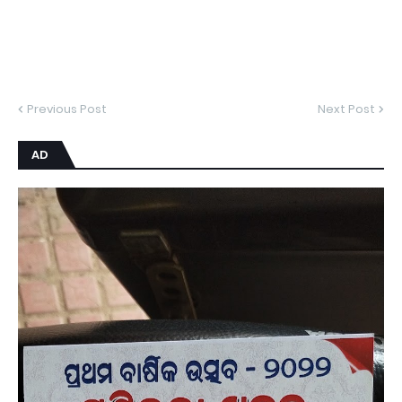
Previous Post
Next Post
AD