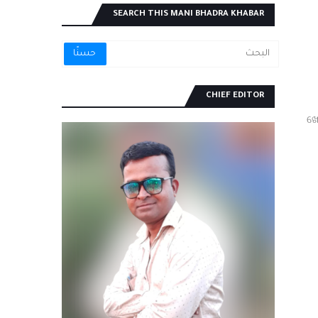
SEARCH THIS MANI BHADRA KHABAR
CHIEF EDITOR
ଖୋ