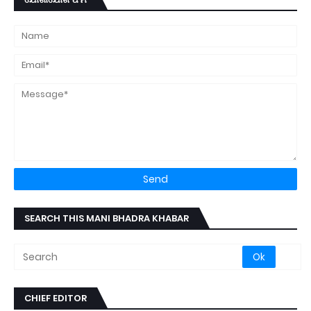
SEARCH THIS MANI BHADRA KHABAR
CHIEF EDITOR