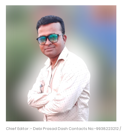
Chief Editor :- Debi Prasad Dash Contacts No:-9938223212 /