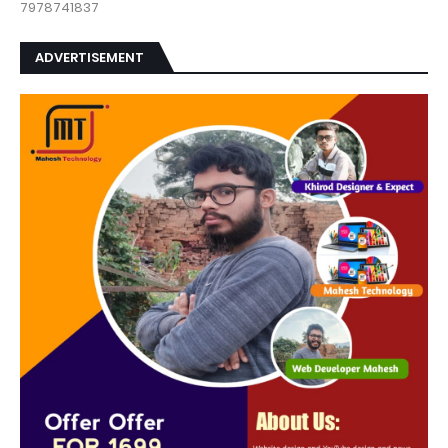
7978741837
ADVERTISEMENT