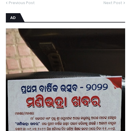
Previous Post
Next Post
AD