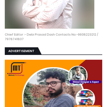
Chief Editor :- Debi Prasad Dash Contacts No:-9938223212 /
7978741837
ADVERTISEMENT