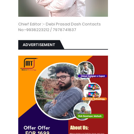
Chief Editor :- Debi Prasad Dash Contacts
No:-9938223212 / 7978741837
ADVERTISEMENT