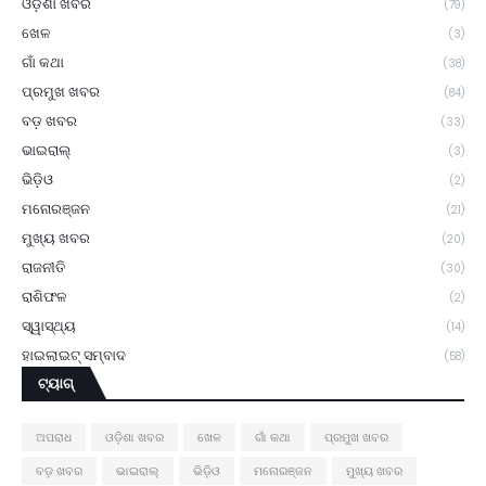
ଓଡ଼ିଶା ଖବର
(79)
ଖେଳ
(3)
ଗାଁ କଥା
(38)
ପ୍ରମୁଖ ଖବର
(84)
ବଡ଼ ଖବର
(33)
ଭାଇରାଲ୍
(3)
ଭିଡ଼ିଓ
(2)
ମନୋରଞ୍ଜନ
(21)
ମୁଖ୍ୟ ଖବର
(20)
ରାଜନୀତି
(30)
ରାଶିଫଳ
(2)
ସ୍ୱାସ୍ଥ୍ୟ
(14)
ହାଇଲାଇଟ୍ ସମ୍ବାଦ
(58)
ଟ୍ୟାଗ୍
ଅପରାଧ
ଓଡ଼ିଶା ଖବର
ଖେଳ
ଗାଁ କଥା
ପ୍ରମୁଖ ଖବର
ବଡ଼ ଖବର
ଭାଇରାଲ୍
ଭିଡ଼ିଓ
ମନୋରଞ୍ଜନ
ମୁଖ୍ୟ ଖବର