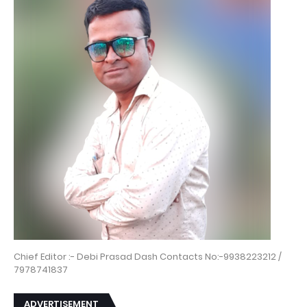
Chief Editor :- Debi Prasad Dash Contacts No:-9938223212 /
7978741837
ADVERTISEMENT