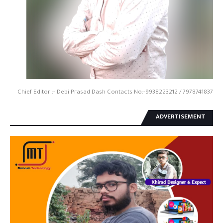
Chief Editor :- Debi Prasad Dash Contacts No:-9938223212 / 7978741837
ADVERTISEMENT