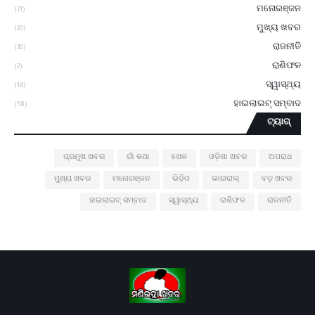
ମନୋରଞ୍ଜନ
(21)
ମୁଖ୍ୟ ଖବର
(20)
ରାଜନୀତି
(30)
ରାଶିଫଳ
(2)
ସ୍ୱାସ୍ଥ୍ୟ
(14)
ହାଇଲାଇଟ୍ ସମ୍ବାଦ
(58)
ଟ୍ୟାଗ୍
ପ୍ରମୁଖ ଖବର
ଗାଁ କଥା
ଖେଳ
ଓଡ଼ିଶା ଖବର
ଅପରାଧ
ମୁଖ୍ୟ ଖବର
ମନୋରଞ୍ଜନ
ଭିଡ଼ିଓ
ଭାଇରାଲ୍
ବଡ଼ ଖବର
ହାଇଲାଇଟ୍ ସମ୍ବାଦ
ସ୍ୱାସ୍ଥ୍ୟ
ରାଶିଫଳ
ରାଜନୀତି