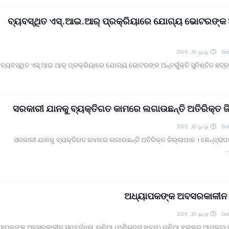
ବ୍ୟବସ୍ଥିତ ଏସ୍‌.ଆଇ.ଆର୍ ପ୍ରକ୍ରିୟାରେ ଯୋଗ୍ୟ ଭୋଟରଙ୍କ ଅନ୍
يونيو 30, 2026
Deb
ବ୍ୟବସ୍ଥିତ ଏସ୍‌.ଆଇ.ଆର୍ ପ୍ରକ୍ରିୟାରେ ଯୋଗ୍ୟ ଭୋଟରଙ୍କ ଅନ୍ତର୍ଭୁକ୍ତି ସୁନିଶ୍ଚିତ ଛତ୍ରପୁ
ସରକାରୀ ଯାନକୁ ବ୍ୟକ୍ତିଗତ କାମରେ ଲଗାଉଛନ୍ତି ଅତିରିକ୍ତ ଜି
يونيو 30, 2026
Deb
ସରକାରୀ ଯାନକୁ ବ୍ୟକ୍ତିଗତ କାମରେ ଲଗାଉଛନ୍ତି ଅତିରିକ୍ତ ଜିଲ୍ଲାପାଳ । କେନ୍ଦ୍ରାପଡ
ଅଧ୍ୟାପକଙ୍କ ଅବସରକାଳୀନ ସମ
يونيو 30, 2026
Deb
ୟାପକଙ୍କ ଅବସରକାଳୀନ ସମ୍ବର୍ଦ୍ଧନା ଗଣିଆ (ମଣିଭଦ୍ରା ଖବର) ଗଣିଆ ବ୍ଲକର ଆଡକଟା ବ