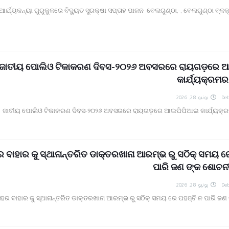
ଆର୍ଯ୍ୟକନ୍ୟା ଗୁରୁକୁଳରେ ବିଦ୍ୟୁତ ସୁରକ୍ଷା ସପ୍ତାହ ପାଳନ ବେଲଗୁଣ୍ଠା,-, ବେଲଗୁଣ୍ଠା ବ୍ଳକ୍
ଜାତୀୟ ପୋଲିଓ ଟିକାକରଣ ଦିବସ-୨୦୨୬ ଅବସରରେ ରାୟଗଡ଼ରେ 
କାର୍ଯ୍ୟକ୍ରମର
يونيو 28, 2026
Deb
ଜାତୀୟ ପୋଲିଓ ଟିକାକରଣ ଦିବସ-୨୦୨୬ ଅବସରରେ ରାୟଗଡ଼ରେ ଆଇପିପିଆଇ କାର୍ଯ୍ୟକ୍ର
 ବାହାର କୁ ସ୍ଥାନାନ୍ତରିତ ଡାକ୍ତରଖାନା ଆରମ୍ଭ ରୁ ସଠିକ୍ ସମୟ ର
ପାରି ଜଣ ଙ୍କ ଶୋଚନୀ
يونيو 28, 2026
Deb
ହର ବାହାର କୁ ସ୍ଥାନାନ୍ତରିତ ଡାକ୍ତରଖାନା ଆରମ୍ଭ ରୁ ସଠିକ୍ ସମୟ ରେ ପହଞ୍ଚି ନ ପାରି 