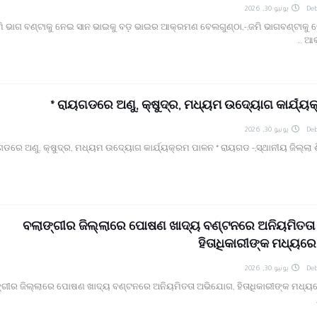
يونيو 30, 2026
Deb
ି ଭାଗ ବଣ୍ଟାକୁ ନେଇ ସାନ ଭାଇକୁ ବଡ଼ ଭାଇର ଆକ୍ରମଣ ବେଲଗୁଣ୍ଠା,-;ଜମି ଭାଗବଣ୍ଟାକୁ
ଆକ
ରାୟଗଡରେ ଅଣୁ, କ୍ଷୁଦ୍ର, ମଧ୍ୟମ ଉଦ୍ୟୋଗ କାର୍ଯ୍ୟକ୍
يونيو 30, 2026
Deb
ଗଡରେ ଅଣୁ, କ୍ଷୁଦ୍ର, ମଧ୍ୟମ ଉଦ୍ୟୋଗ କାର୍ଯ୍ୟକ୍ରମ ପାଳନ * ରାୟଗଡ -;ସ୍ଥାନୀୟ ଜିଲ୍ଲା ଶ
ବଲାଙ୍ଗୀର ଜିଲ୍ଲାରେ ପୋଷଣ ଖାଦ୍ୟ ବଣ୍ଟନରେ ଅନିୟମିତତ
ହିତାଧିକାରୀଙ୍କ ମଧ୍ୟର
يونيو 30, 2026
Deb
୍ଗୀର ଜିଲ୍ଲାରେ ପୋଷଣ ଖାଦ୍ୟ ବଣ୍ଟନରେ ଅନିୟମିତତା ଅଭିଯୋଗ, ହିତାଧିକାରୀଙ୍କ ମଧ୍ୟ