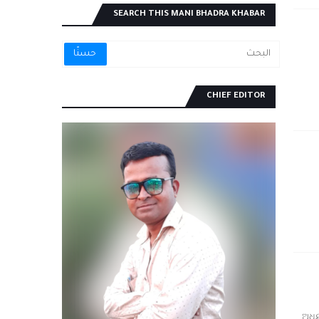
SEARCH THIS MANI BHADRA KHABAR
CHIEF EDITOR
ଅଧ୍